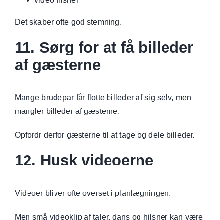
videohilsner
Det skaber ofte god stemning.
11. Sørg for at få billeder
af gæsterne
Mange brudepar får flotte billeder af sig selv, men
mangler billeder af gæsterne.
Opfordr derfor gæsterne til at tage og dele billeder.
12. Husk videoerne
Videoer bliver ofte overset i planlægningen.
Men små videoklip af taler, dans og hilsner kan være