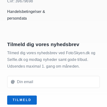
Cvr: 39679698
Handelsbetingelser &
persondata
Tilmeld dig vores nyhedsbrev
Tilmed dig vores nyhedsbrev ved FotoSkyen.dk og
Selfie.dk og modtag nyheder samt gode tilbud.
Udsendes maximal 1. gang om måneden.
TILMELD