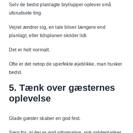
Selv de bedst planlagte bryllupper oplever små
uforudsete ting.
Vejret ændrer sig, en tale bliver længere end
planlagt, eller tidsplanen skrider lidt.
Det er helt normalt.
Ofte er det netop de uperfekte øjeblikke, man husker
bedst.
5. Tænk over gæsternes
oplevelse
Glade gæster skaber en god fest.
Sørg for, at der er god information, nok siddepladser