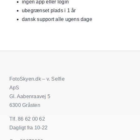
ingen app eller login
ubegrænset plads i 1 år
dansk support alle ugens dage
FotoSkyen.dk – v. Selfie
ApS
Gl. Aabenraavej 5
6300 Gråsten
Tlf. 86 62 00 62
Dagligt fra 10-22