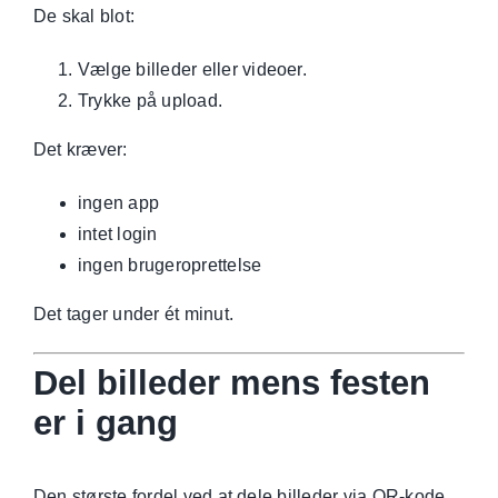
De skal blot:
Vælge billeder eller videoer.
Trykke på upload.
Det kræver:
ingen app
intet login
ingen brugeroprettelse
Det tager under ét minut.
Del billeder mens festen
er i gang
Den største fordel ved at dele billeder via QR-kode