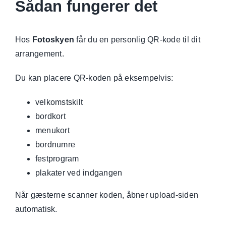
Sådan fungerer det
Hos
Fotoskyen
får du en personlig QR-kode til dit
arrangement.
Du kan placere QR-koden på eksempelvis:
velkomstskilt
bordkort
menukort
bordnumre
festprogram
plakater ved indgangen
Når gæsterne scanner koden, åbner upload-siden
automatisk.