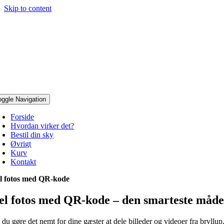
Skip to content
oggle Navigation
Forside
Hvordan virker det?
Bestil din sky
Øvrigt
Kurv
Kontakt
l fotos med QR-kode
el fotos med QR-kode – den smarteste måde 
 du gøre det nemt for dine gæster at dele billeder og videoer fra bryllup,