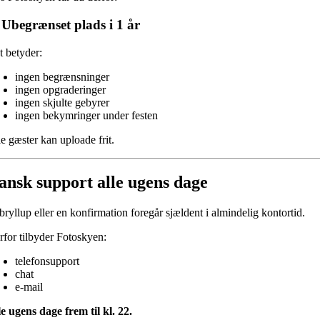
Ubegrænset plads i 1 år
t betyder:
ingen begrænsninger
ingen opgraderinger
ingen skjulte gebyrer
ingen bekymringer under festen
e gæster kan uploade frit.
ansk support alle ugens dage
bryllup eller en konfirmation foregår sjældent i almindelig kontortid.
rfor tilbyder Fotoskyen:
telefonsupport
chat
e-mail
le ugens dage frem til kl. 22.