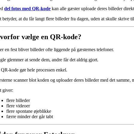
ed
del fotos med QR-kode
kan alle gæster uploade deres billeder direk
 betyder, at du får langt flere billeder fra dagen, uden at skulle skrive t
vorfor vælge en QR-kode?
er en fest bliver billeder ofte liggende på gæsternes telefoner.
gle glemmer at sende dem, andre får det aldrig gjort.
 QR-kode gør hele processen enkel.
sterne scanner blot koden og uploader deres billeder med det samme, me
t giver:
flere billeder
flere videoer
flere spontane øjeblikke
færre minder der går tabt