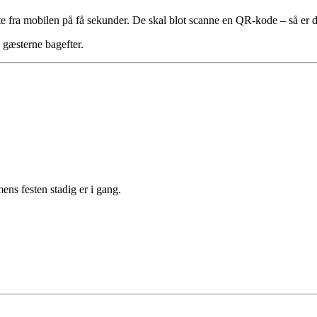
te fra mobilen på få sekunder. De skal blot scanne en QR-kode – så er de 
il gæsterne bagefter.
ns festen stadig er i gang.