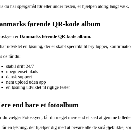
is du har spørgsmål før eller under festen, er hjælpen aldrig langt væk.
anmarks førende QR-kode album
toskyen er
Danmarks førende QR-kode album
.
har udviklet en løsning, der er skabt specifikt til bryllupper, konfirmat
s os får du:
stabil drift 24/7
ubegrænset plads
dansk support
nem upload uden app
en løsning udviklet til rigtige fester
ere end bare et fotoalbum
r du vælger Fotoskyen, får du meget mere end et sted at gemme billeder
 får en løsning, der hjælper dig med at bevare alle de små øjeblikke, so