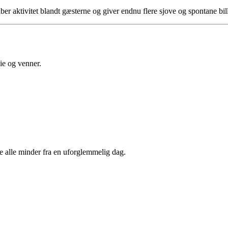
ber aktivitet blandt gæsterne og giver endnu flere sjove og spontane bil
lie og venner.
e alle minder fra en uforglemmelig dag.