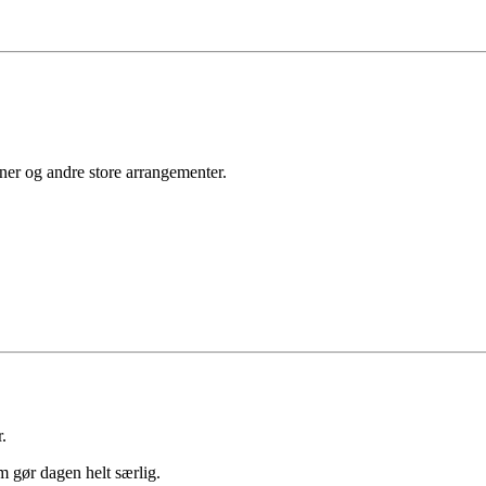
ioner og andre store arrangementer.
.
m gør dagen helt særlig.