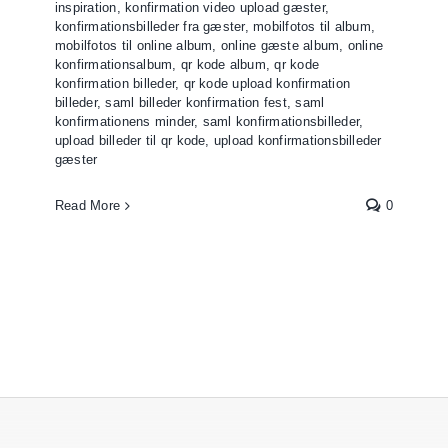
inspiration
,
konfirmation video upload gæster
,
konfirmationsbilleder fra gæster
,
mobilfotos til album
,
mobilfotos til online album
,
online gæste album
,
online
konfirmationsalbum
,
qr kode album
,
qr kode
konfirmation billeder
,
qr kode upload konfirmation
billeder
,
saml billeder konfirmation fest
,
saml
konfirmationens minder
,
saml konfirmationsbilleder
,
upload billeder til qr kode
,
upload konfirmationsbilleder
gæster
Read More
0