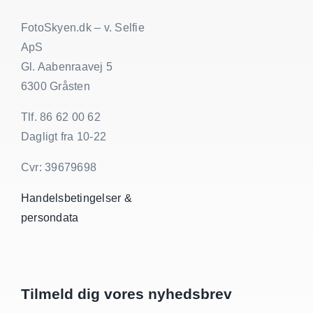
FotoSkyen.dk – v. Selfie
ApS
Gl. Aabenraavej 5
6300 Gråsten
Tlf. 86 62 00 62
Dagligt fra 10-22
Cvr: 39679698
Handelsbetingelser &
persondata
Tilmeld dig vores nyhedsbrev