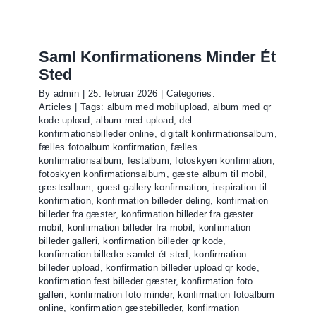
Saml Konfirmationens Minder Ét
Sted
By
admin
|
25. februar 2026
|
Categories:
Articles
|
Tags:
album med mobilupload
,
album med qr
kode upload
,
album med upload
,
del
konfirmationsbilleder online
,
digitalt konfirmationsalbum
,
fælles fotoalbum konfirmation
,
fælles
konfirmationsalbum
,
festalbum
,
fotoskyen konfirmation
,
fotoskyen konfirmationsalbum
,
gæste album til mobil
,
gæstealbum
,
guest gallery konfirmation
,
inspiration til
konfirmation
,
konfirmation billeder deling
,
konfirmation
billeder fra gæster
,
konfirmation billeder fra gæster
mobil
,
konfirmation billeder fra mobil
,
konfirmation
billeder galleri
,
konfirmation billeder qr kode
,
konfirmation billeder samlet ét sted
,
konfirmation
billeder upload
,
konfirmation billeder upload qr kode
,
konfirmation fest billeder gæster
,
konfirmation foto
galleri
,
konfirmation foto minder
,
konfirmation fotoalbum
online
,
konfirmation gæstebilleder
,
konfirmation