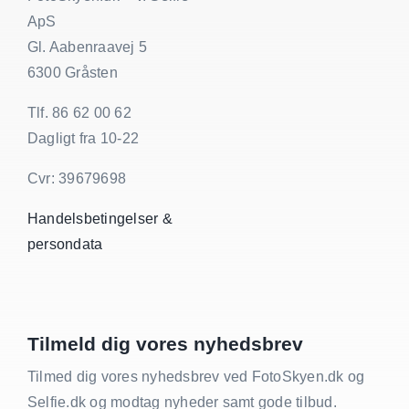
ApS
Gl. Aabenraavej 5
6300 Gråsten
Tlf. 86 62 00 62
Dagligt fra 10-22
Cvr: 39679698
Handelsbetingelser &
persondata
Tilmeld dig vores nyhedsbrev
Tilmed dig vores nyhedsbrev ved FotoSkyen.dk og
Selfie.dk og modtag nyheder samt gode tilbud.