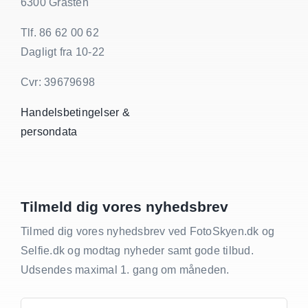
6300 Gråsten
Tlf. 86 62 00 62
Dagligt fra 10-22
Cvr: 39679698
Handelsbetingelser &
persondata
Tilmeld dig vores nyhedsbrev
Tilmed dig vores nyhedsbrev ved FotoSkyen.dk og
Selfie.dk og modtag nyheder samt gode tilbud.
Udsendes maximal 1. gang om måneden.