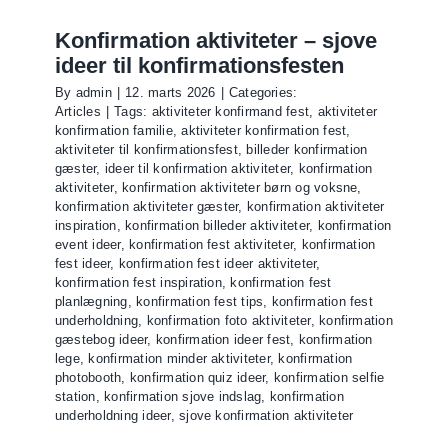
Konfirmation aktiviteter – sjove
ideer til konfirmationsfesten
By
admin
|
12. marts 2026
|
Categories:
Articles
|
Tags:
aktiviteter konfirmand fest
,
aktiviteter
konfirmation familie
,
aktiviteter konfirmation fest
,
aktiviteter til konfirmationsfest
,
billeder konfirmation
gæster
,
ideer til konfirmation aktiviteter
,
konfirmation
aktiviteter
,
konfirmation aktiviteter børn og voksne
,
konfirmation aktiviteter gæster
,
konfirmation aktiviteter
inspiration
,
konfirmation billeder aktiviteter
,
konfirmation
event ideer
,
konfirmation fest aktiviteter
,
konfirmation
fest ideer
,
konfirmation fest ideer aktiviteter
,
konfirmation fest inspiration
,
konfirmation fest
planlægning
,
konfirmation fest tips
,
konfirmation fest
underholdning
,
konfirmation foto aktiviteter
,
konfirmation
gæstebog ideer
,
konfirmation ideer fest
,
konfirmation
lege
,
konfirmation minder aktiviteter
,
konfirmation
photobooth
,
konfirmation quiz ideer
,
konfirmation selfie
station
,
konfirmation sjove indslag
,
konfirmation
underholdning ideer
,
sjove konfirmation aktiviteter