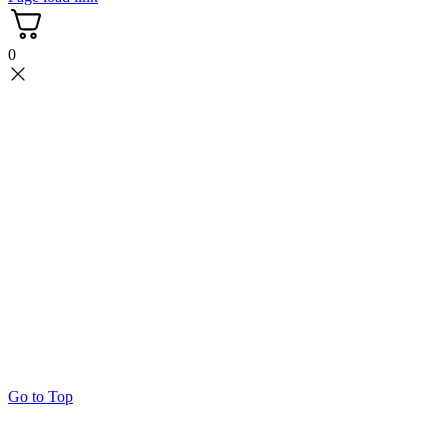
0
Go to Top