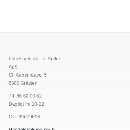
FotoSkyen.dk – v. Selfie
ApS
Gl. Aabenraavej 5
6300 Gråsten
Tlf. 86 62 00 62
Dagligt fra 10-22
Cvr: 39679698
Handelsbetingelser &