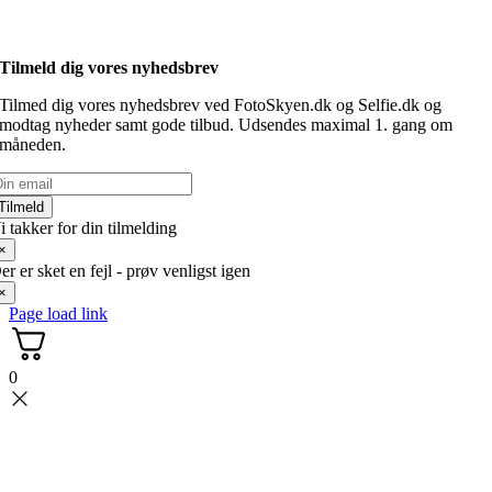
Tilmeld dig vores nyhedsbrev
Tilmed dig vores nyhedsbrev ved FotoSkyen.dk og Selfie.dk og
modtag nyheder samt gode tilbud. Udsendes maximal 1. gang om
måneden.
Tilmeld
i takker for din tilmelding
×
er er sket en fejl - prøv venligst igen
×
Page load link
0