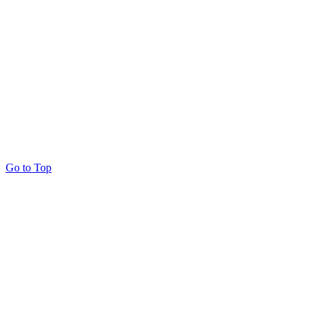
Go to Top