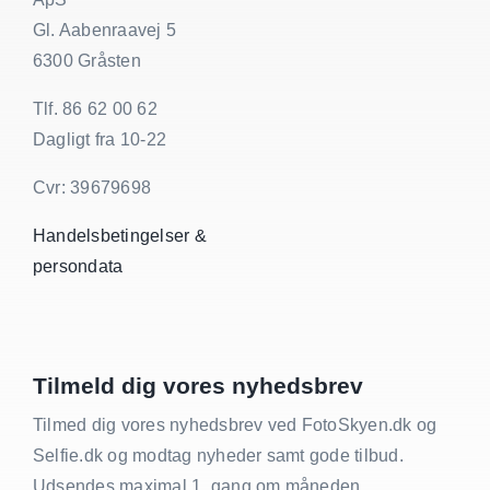
Gl. Aabenraavej 5
6300 Gråsten
Tlf. 86 62 00 62
Dagligt fra 10-22
Cvr: 39679698
Handelsbetingelser &
persondata
Tilmeld dig vores nyhedsbrev
Tilmed dig vores nyhedsbrev ved FotoSkyen.dk og
Selfie.dk og modtag nyheder samt gode tilbud.
Udsendes maximal 1. gang om måneden.