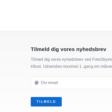
bryllup
Tilmeld dig vores nyhedsbrev
Tilmed dig vores nyhedsbrev ved FotoSkyen
tilbud. Udsendes maximal 1. gang om måne
TILMELD