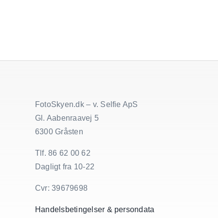
FotoSkyen.dk – v. Selfie ApS
Gl. Aabenraavej 5
6300 Gråsten
Tlf. 86 62 00 62
Dagligt fra 10-22
Cvr: 39679698
Handelsbetingelser & persondata