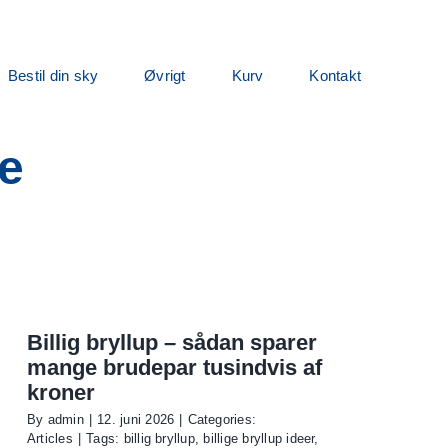
Bestil din sky
Øvrigt
Kurv
Kontakt
ne
Billig bryllup – sådan sparer
mange brudepar tusindvis af
kroner
By
admin
|
12. juni 2026
|
Categories:
Articles
|
Tags:
billig bryllup
,
billige bryllup ideer
,