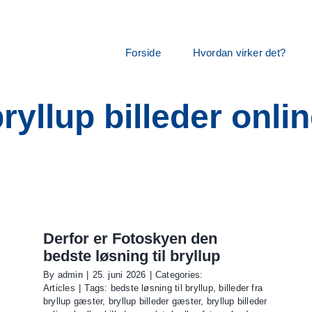
Forside
Hvordan virker det?
ryllup billeder onli
Derfor er Fotoskyen den
bedste løsning til bryllup
By
admin
|
25. juni 2026
|
Categories:
Articles
|
Tags:
bedste løsning til bryllup
,
billeder fra
bryllup gæster
,
bryllup billeder gæster
,
bryllup billeder