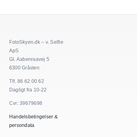
FotoSkyen.dk – v. Selfie
ApS
Gl. Aabenraavej 5
6300 Gråsten
Tlf. 86 62 00 62
Dagligt fra 10-22
Cvr: 39679698
Handelsbetingelser &
persondata