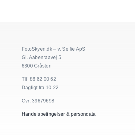
FotoSkyen.dk – v. Selfie ApS
Gl. Aabenraavej 5
6300 Gråsten
Tlf. 86 62 00 62
Dagligt fra 10-22
Cvr: 39679698
Handelsbetingelser & persondata