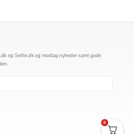
.dk og Selfie.dk og modtag nyheder samt gode
den.
0