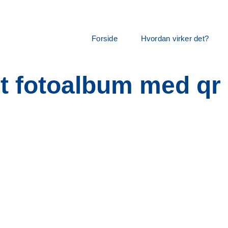
Forside
Hvordan virker det?
alt fotoalbum med qr