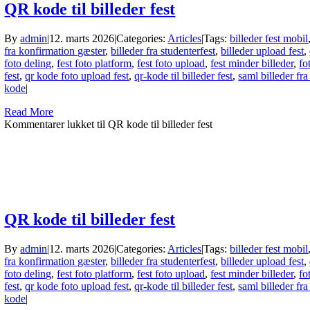
QR kode til billeder fest
By
admin
|
12. marts 2026
|
Categories:
Articles
|
Tags:
billeder fest mobil
fra konfirmation gæster
,
billeder fra studenterfest
,
billeder upload fest
,
foto deling
,
fest foto platform
,
fest foto upload
,
fest minder billeder
,
fo
fest
,
qr kode foto upload fest
,
qr-kode til billeder fest
,
saml billeder fra
kode
|
Read More
Kommentarer lukket
til QR kode til billeder fest
QR kode til billeder fest
By
admin
|
12. marts 2026
|
Categories:
Articles
|
Tags:
billeder fest mobil
fra konfirmation gæster
,
billeder fra studenterfest
,
billeder upload fest
,
foto deling
,
fest foto platform
,
fest foto upload
,
fest minder billeder
,
fo
fest
,
qr kode foto upload fest
,
qr-kode til billeder fest
,
saml billeder fra
kode
|