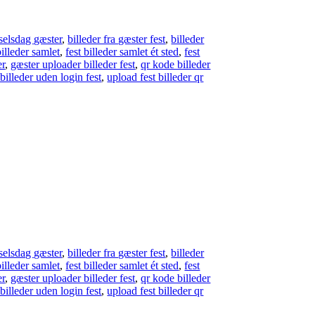
dselsdag gæster
,
billeder fra gæster fest
,
billeder
billeder samlet
,
fest billeder samlet ét sted
,
fest
er
,
gæster uploader billeder fest
,
qr kode billeder
billeder uden login fest
,
upload fest billeder qr
dselsdag gæster
,
billeder fra gæster fest
,
billeder
billeder samlet
,
fest billeder samlet ét sted
,
fest
er
,
gæster uploader billeder fest
,
qr kode billeder
billeder uden login fest
,
upload fest billeder qr