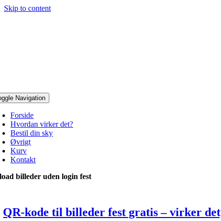
Skip to content
oggle Navigation
Forside
Hvordan virker det?
Bestil din sky
Øvrigt
Kurv
Kontakt
load billeder uden login fest
QR-kode til billeder fest gratis – virker de