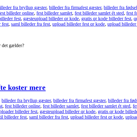
illeder fra bryllup gæster
,
billeder fra firmafest gæster
,
billeder fra føds
fest billeder online
,
fest billeder samlet
,
fest billeder samlet ét sted
,
fest 
illeder fest
,
gæsteupload billeder qr kode
,
gratis qr kode billeder fest
,
q
r fest
,
saml billeder fra fest
,
upload billeder fest qr kode
,
upload billeder
år det gælder?
fte koster mere
,
billeder fra bryllup gæster
,
billeder fra firmafest gæster
,
billeder fra fø
st
,
fest billeder online
,
fest billeder samlet
,
fest billeder samlet ét sted
,
fe
ploader billeder fest
,
gæsteupload billeder qr kode
,
gratis qr kode billed
il billeder fest
,
saml billeder fra fest
,
upload billeder fest qr kode
,
uploa