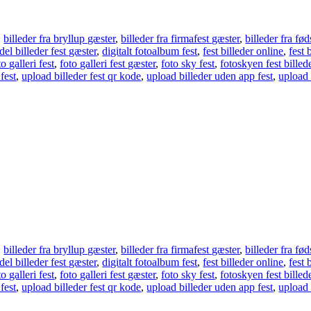
,
billeder fra bryllup gæster
,
billeder fra firmafest gæster
,
billeder fra fø
del billeder fest gæster
,
digitalt fotoalbum fest
,
fest billeder online
,
fest 
to galleri fest
,
foto galleri fest gæster
,
foto sky fest
,
fotoskyen fest billed
 fest
,
upload billeder fest qr kode
,
upload billeder uden app fest
,
upload 
,
billeder fra bryllup gæster
,
billeder fra firmafest gæster
,
billeder fra fø
del billeder fest gæster
,
digitalt fotoalbum fest
,
fest billeder online
,
fest 
to galleri fest
,
foto galleri fest gæster
,
foto sky fest
,
fotoskyen fest billed
 fest
,
upload billeder fest qr kode
,
upload billeder uden app fest
,
upload 